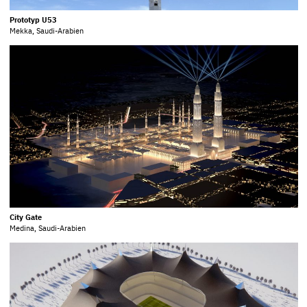
Prototyp U53
Mekka, Saudi-Arabien
City Gate
Medina, Saudi-Arabien