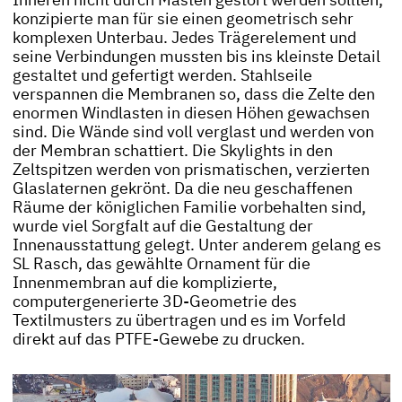
Inneren nicht durch Masten gestört werden sollten,
konzipierte man für sie einen geometrisch sehr
komplexen Unterbau. Jedes Trägerelement und
seine Verbindungen mussten bis ins kleinste Detail
gestaltet und gefertigt werden. Stahlseile
verspannen die Membranen so, dass die Zelte den
enormen Windlasten in diesen Höhen gewachsen
sind. Die Wände sind voll verglast und werden von
der Membran schattiert. Die Skylights in den
Zeltspitzen werden von prismatischen, verzierten
Glaslaternen gekrönt. Da die neu geschaffenen
Räume der königlichen Familie vorbehalten sind,
wurde viel Sorgfalt auf die Gestaltung der
Innenausstattung gelegt. Unter anderem gelang es
SL Rasch, das gewählte Ornament für die
Innenmembran auf die komplizierte,
computergenerierte 3D-Geometrie des
Textilmusters zu übertragen und es im Vorfeld
direkt auf das PTFE-Gewebe zu drucken.