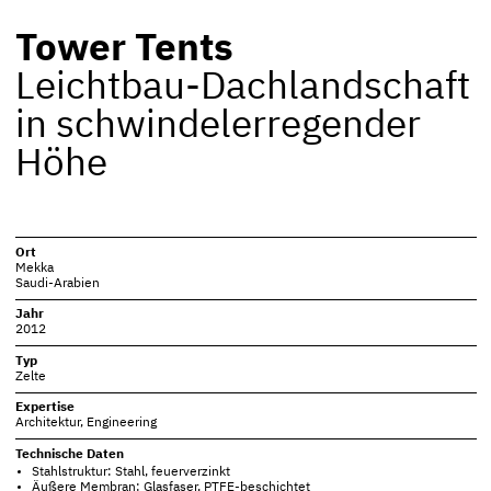
Tower Tents
Leichtbau-Dachlandschaft
in schwindelerregender
Höhe
Ort
Mekka
Saudi-Arabien
Jahr
2012
Typ
Zelte
Expertise
Architektur
,
Engineering
Technische Daten
Stahlstruktur: Stahl, feuerverzinkt
Äußere Membran: Glasfaser, PTFE-beschichtet