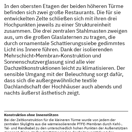
In den obersten Etagen der beiden höheren Türme
befinden sich zwei große Restaurants. Die für sie
entwickelten Zelte schließen sich mit ihren drei
Hochpunkten jeweils zu einer Struktureinheit
zusammen. Die drei zentralen Stahlmasten zweigen
aus, um die großen Glaslaternen zu tragen, die
durch ornamentale Schattierungssiebe gedimmtes
Licht ins Innere führen. Dank der isolierenden
Mehrschicht-Membran-Konstruktion und
Sonnenschutzverglasung sind alle vier
Dachzeltkonstruktionen leicht zu klimatisieren. Der
sensible Umgang mit der Beleuchtung sorgt dafür,
dass sich die außergewöhnliche textile
Dachlandschaft der Hochhäuser auch abends und
nachts äußerst ästhetisch zeigt.
Konstruktion ohne Innenstützen
Bei der Zeltkonstruktion für die kleineren Türme wurde von jedem der
zentralen Skylights aus die wärmeisolierende PTFE-Membran durch Kehl-,
Tal- und Randkabel zu den unterschiedlich hohen Punkten der Außenstützen