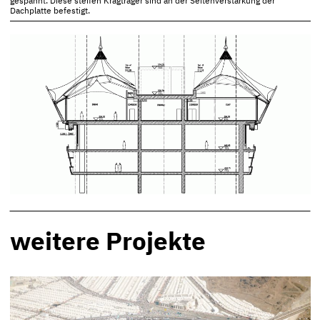
gespannt. Diese steifen Kragträger sind an der Seitenverstärkung der
Dachplatte befestigt.
weitere Projekte