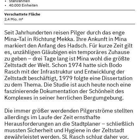
Stahlrahmen
40.000 Einheiten
Verschattete Fläche
2,4 Mio. m²
Seit Jahrhunderten reisen Pilger durch das enge
Mina-Tal in Richtung Mekka. Ihre Ankunft in Mina
markiert den Anfang des Hadsch. Für kurze Zeit gilt
es, unzähligen Gläubigen ein temporäres Zuhause
zu geben – drei Tage lang ist Mina wohl die größte
Zeltstadt der Welt. Schon 1974 hatte sich Bodo
Rasch mit der Infrastruktur und Entwicklung der
Zeltstadt beschäftigt, 1979 folgte eine Dissertation
zu dem Thema. Die Studie ist auch heute noch eine
faszinierende Dokumentation der Schönheit des
Komplexes in seiner herrlichen Bergumgebung.
Die immer größer werdenden Pilgerströme stellten
allerdings im Laufe der Zeit ernsthafte
Herausforderungen an die Stadtplaner – schließlich
mussten Sicherheit und Hygiene in der Zeltstadt
gewährleistet werden. SL Rasch schlug daher vor,