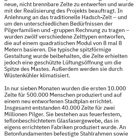
neue, nicht brennbare Zelte zu entwerfen und wurde
mit der Realisierung des Projekts beauftragt. In
Anlehnung an das traditionelle Hadsch-Zelt – und
um den unterschiedlichen Bedürfnissen der
Pilgerfamilien und -gruppen Rechnung zu tragen –
wurden zwölf verschiedene Zelttypen entworfen,
die auf einem quadratischen Modul von 8 mal 8
Metern basieren. Die typische spitzförmige
Gestaltung wurde beibehalten, die Zelte erhielten
jedoch eine geschützte Lüftungsöffnung um die
Spitze des Mastes. Außerdem werden sie durch
Wüstenkühler klimatisiert.
In nur sieben Monaten wurden die ersten 10.000
Zelte für 500.000 Menschen produziert und auf
einem neu entworfenen Stadtplan errichtet.
Insgesamt entstanden 40.000 Zelte für zwei
Millionen Pilger. Sie bestehen aus feuerfestem,
teflonbeschichtetem Glasfasergewebe, das in
eigens errichteten Fabriken produziert wurde. An
Betonfundamenten befestigte Stahlrahmen sowie