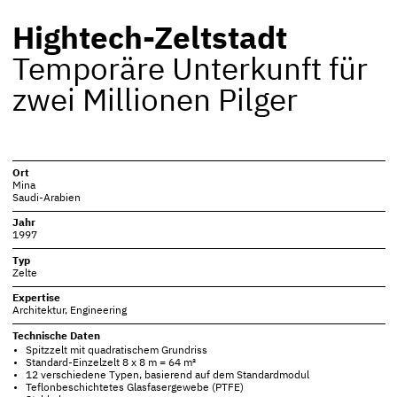
Hightech-Zeltstadt
Temporäre Unterkunft für
zwei Millionen Pilger
Ort
Mina
Saudi-Arabien
Jahr
1997
Typ
Zelte
Expertise
Architektur
,
Engineering
Technische Daten
Spitzzelt mit quadratischem Grundriss
Standard-Einzelzelt 8 x 8 m = 64 m²
12 verschiedene Typen, basierend auf dem Standardmodul
Teflonbeschichtetes Glasfasergewebe (PTFE)