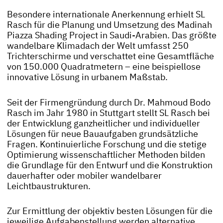
Besondere internationale Anerkennung erhielt SL
Rasch für die Planung und Umsetzung des Madinah
Piazza Shading Project in Saudi-Arabien. Das größte
wandelbare Klimadach der Welt umfasst 250
Trichterschirme und verschattet eine Gesamtfläche
von 150.000 Quadratmetern – eine beispiellose
innovative Lösung in urbanem Maßstab.
Seit der Firmengründung durch Dr. Mahmoud Bodo
Rasch im Jahr 1980 in Stuttgart stellt SL Rasch bei
der Entwicklung ganzheitlicher und individueller
Lösungen für neue Bauaufgaben grundsätzliche
Fragen. Kontinuierliche Forschung und die stetige
Optimierung wissenschaftlicher Methoden bilden
die Grundlage für den Entwurf und die Konstruktion
dauerhafter oder mobiler wandelbarer
Leichtbaustrukturen.
Zur Ermittlung der objektiv besten Lösungen für die
jeweilige Aufgabenstellung werden alternative