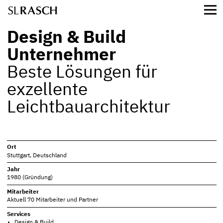
Design & Build
Unternehmer
Beste Lösungen für
exzellente
Leichtbauarchitektur
Ort
Stuttgart, Deutschland
Jahr
1980 (Gründung)
Mitarbeiter
Aktuell 70 Mitarbeiter
und Partner
Services
Design & Build