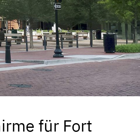
rme für Fort