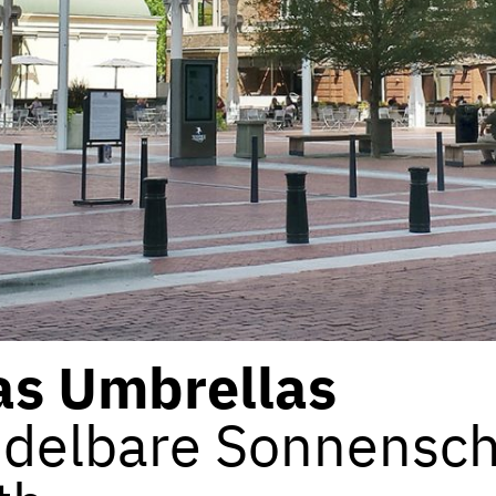
as Umbrellas
delbare Sonnenschi