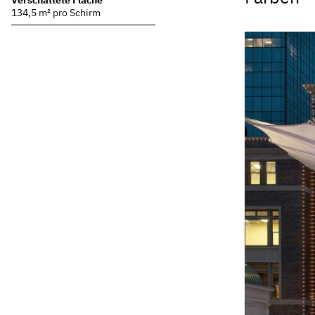
Verschattete Fläche
134,5 m² pro Schirm