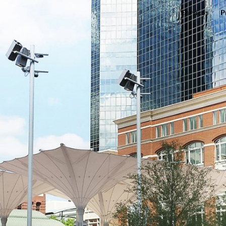
Services
P