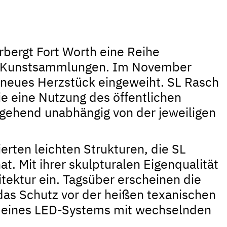
bergt Fort Worth eine Reihe
e Kunstsammlungen. Im November
neues Herzstück eingeweiht. SL Rasch
e eine Nutzung des öffentlichen
gehend unabhängig von der jeweiligen
ierten leichten Strukturen, die SL
t. Mit ihrer skulpturalen Eigenqualität
tektur ein. Tagsüber erscheinen die
s Schutz vor der heißen texanischen
k eines LED-Systems mit wechselnden