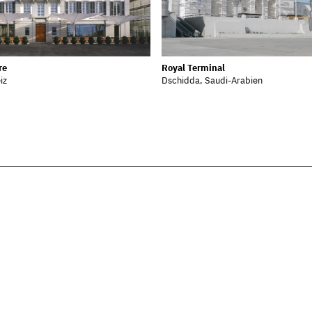
re
Royal Terminal
iz
Dschidda, Saudi-Arabien