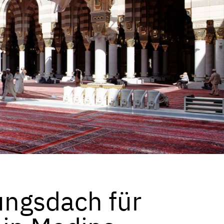
ngsdach für