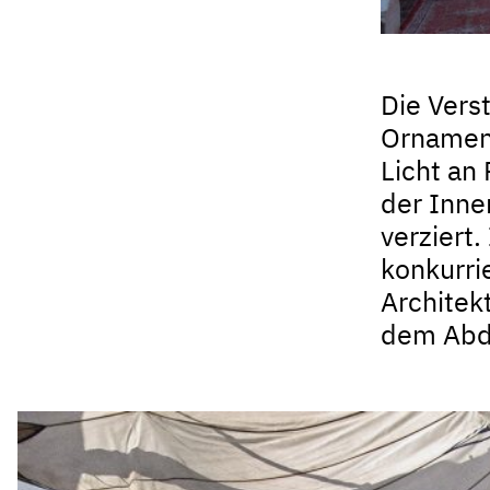
Die Vers
Ornament
Licht an
der Inne
verziert
konkurrie
Architek
dem Abdu