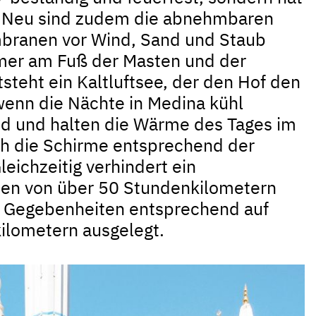
. Neu sind zudem die abnehmbaren
mbranen vor Wind, Sand und Staub
mer am Fuß der Masten und der
steht ein Kaltluftsee, der den Hof den
 wenn die Nächte in Medina kühl
d und halten die Wärme des Tages im
ich die Schirme entsprechend der
eichzeitig verhindert ein
ten von über 50 Stundenkilometern
n Gegebenheiten entsprechend auf
ilometern ausgelegt.