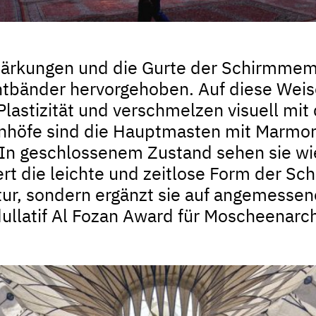
tärkungen und die Gurte der Schirmmem
bänder hervorgehoben. Auf diese Weis
 Plastizität und verschmelzen visuell mi
nhöfe sind die Hauptmasten mit Marmor
. In geschlossenem Zustand sehen sie wie
rt die leichte und zeitlose Form der Sch
tur, sondern ergänzt sie auf angemesse
llatif Al Fozan Award für Moscheenarch