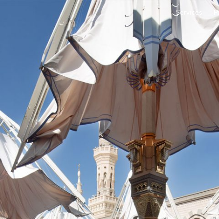
Services
P