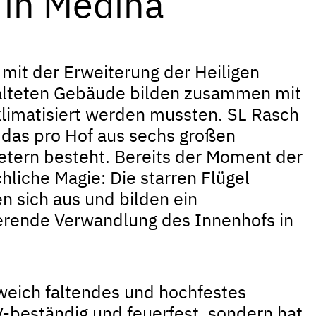
in Medina
mit der Erweiterung der Heiligen
talteten Gebäude bilden zusammen mit
 klimatisiert werden mussten. SL Rasch
 das pro Hof aus sechs großen
etern besteht. Bereits der Moment der
hliche Magie: Die starren Flügel
n sich aus und bilden ein
ierende Verwandlung des Innenhofs in
weich faltendes und hochfestes
V-beständig und feuerfest, sondern hat