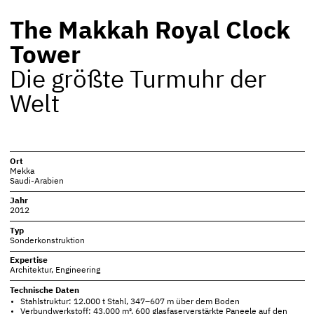
The Makkah Royal Clock
Tower
Die größte Turmuhr der
Welt
Ort
Mekka
Saudi-Arabien
Jahr
2012
Typ
Sonderkonstruktion
Expertise
Architektur
,
Engineering
Technische Daten
Stahlstruktur: 12.000 t Stahl, 347–607 m über dem Boden
Verbundwerkstoff: 43.000 m², 600 glasfaserverstärkte Paneele auf den