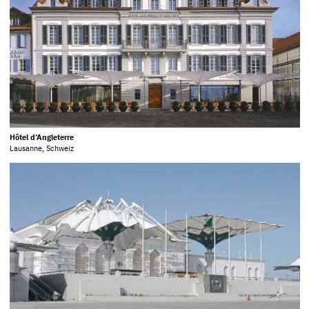
Hôtel d’Angleterre
Lausanne, Schweiz