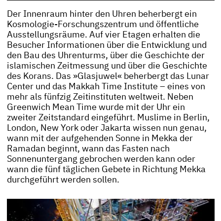
Der Innenraum hinter den Uhren beherbergt ein
Kosmologie-Forschungszentrum und öffentliche
Ausstellungsräume. Auf vier Etagen erhalten die
Besucher Informationen über die Entwicklung und
den Bau des Uhrenturms, über die Geschichte der
islamischen Zeitmessung und über die Geschichte
des Korans. Das »Glasjuwel« beherbergt das Lunar
Center und das Makkah Time Institute – eines von
mehr als fünfzig Zeitinstituten weltweit. Neben
Greenwich Mean Time wurde mit der Uhr ein
zweiter Zeitstandard eingeführt. Muslime in Berlin,
London, New York oder Jakarta wissen nun genau,
wann mit der aufgehenden Sonne in Mekka der
Ramadan beginnt, wann das Fasten nach
Sonnenuntergang gebrochen werden kann oder
wann die fünf täglichen Gebete in Richtung Mekka
durchgeführt werden sollen.